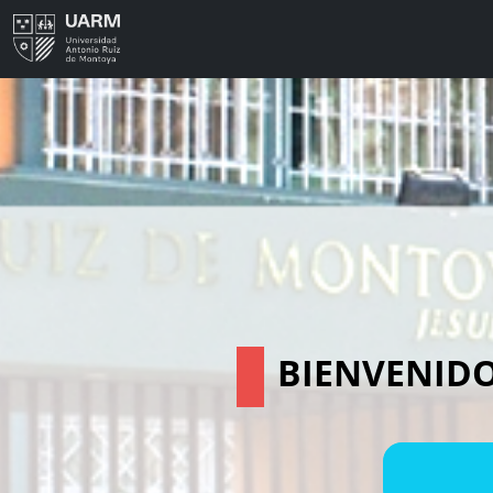
BIENVENIDO